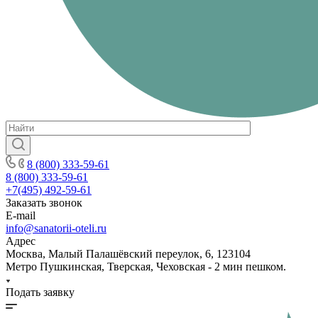
8 (800) 333-59-61
8 (800) 333-59-61
+7(495) 492-59-61
Заказать звонок
E-mail
info@sanatorii-oteli.ru
Адрес
Москва, Малый Палашёвский переулок, 6, 123104
Метро Пушкинская, Тверская, Чеховская - 2 мин пешком.
Подать заявку