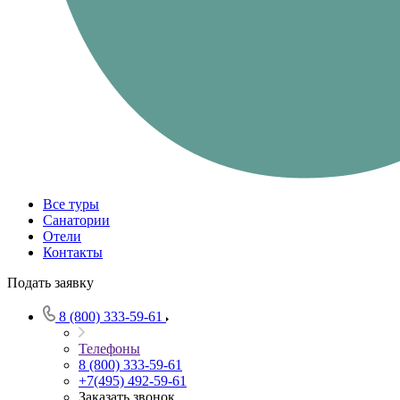
Все туры
Санатории
Отели
Контакты
Подать заявку
8 (800) 333-59-61
Телефоны
8 (800) 333-59-61
+7(495) 492-59-61
Заказать звонок