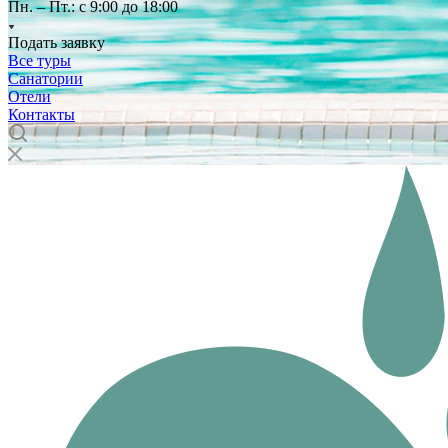
Пн. – Пт.: с 9:00 до 18:00
Подать заявку
Все туры
Санатории
Отели
Контакты