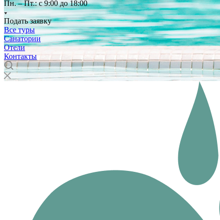
Пн. – Пт.: с 9:00 до 18:00
Подать заявку
Все туры
Санатории
Отели
Контакты