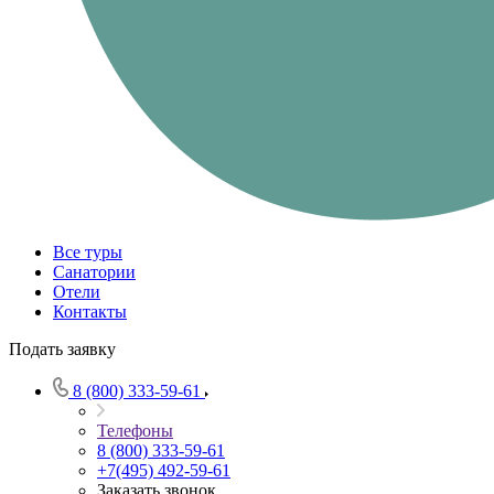
Все туры
Санатории
Отели
Контакты
Подать заявку
8 (800) 333-59-61
Телефоны
8 (800) 333-59-61
+7(495) 492-59-61
Заказать звонок