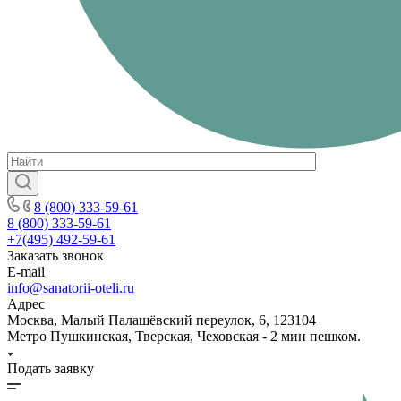
8 (800) 333-59-61
8 (800) 333-59-61
+7(495) 492-59-61
Заказать звонок
E-mail
info@sanatorii-oteli.ru
Адрес
Москва, Малый Палашёвский переулок, 6, 123104
Метро Пушкинская, Тверская, Чеховская - 2 мин пешком.
Подать заявку