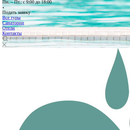
Пн. – Пт.: с 9:00 до 18:00
Подать заявку
Все туры
Санатории
Отели
Контакты